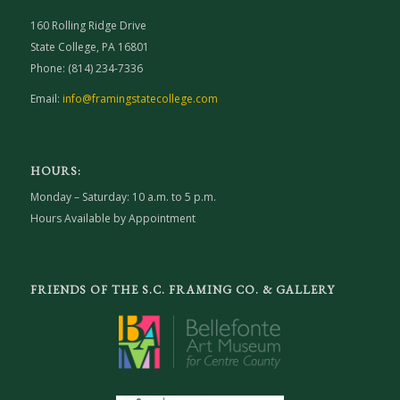
160 Rolling Ridge Drive
State College, PA 16801
Phone: (814) 234-7336
Email:
info@framingstatecollege.com
HOURS:
Monday – Saturday: 10 a.m. to 5 p.m.
Hours Available by Appointment
FRIENDS OF THE S.C. FRAMING CO. & GALLERY