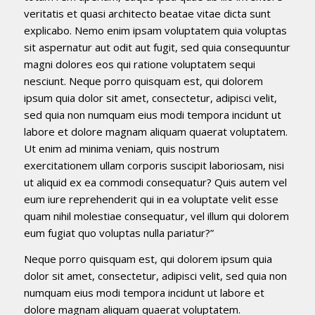
veritatis et quasi architecto beatae vitae dicta sunt
explicabo. Nemo enim ipsam voluptatem quia voluptas
sit aspernatur aut odit aut fugit, sed quia consequuntur
magni dolores eos qui ratione voluptatem sequi
nesciunt. Neque porro quisquam est, qui dolorem
ipsum quia dolor sit amet, consectetur, adipisci velit,
sed quia non numquam eius modi tempora incidunt ut
labore et dolore magnam aliquam quaerat voluptatem.
Ut enim ad minima veniam, quis nostrum
exercitationem ullam corporis suscipit laboriosam, nisi
ut aliquid ex ea commodi consequatur? Quis autem vel
eum iure reprehenderit qui in ea voluptate velit esse
quam nihil molestiae consequatur, vel illum qui dolorem
eum fugiat quo voluptas nulla pariatur?”
Neque porro quisquam est, qui dolorem ipsum quia
dolor sit amet, consectetur, adipisci velit, sed quia non
numquam eius modi tempora incidunt ut labore et
dolore magnam aliquam quaerat voluptatem.