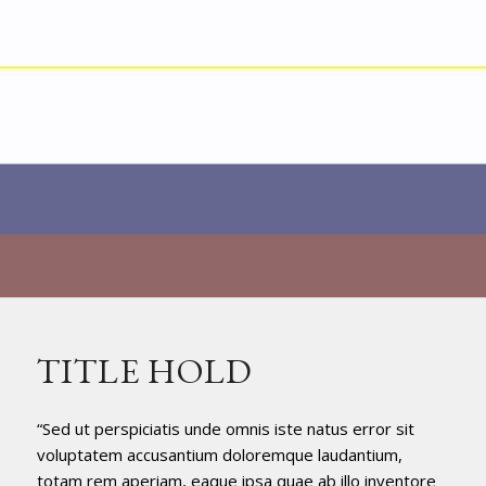
TITLE HOLD
“Sed ut perspiciatis unde omnis iste natus error sit
voluptatem accusantium doloremque laudantium,
totam rem aperiam, eaque ipsa quae ab illo inventore