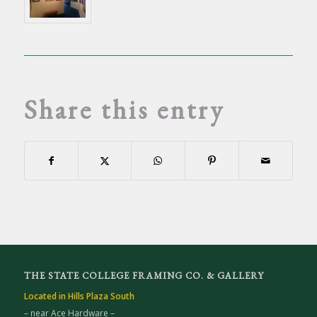
Share this entry
THE STATE COLLEGE FRAMING CO. & GALLERY
Located in Hills Plaza South
– near Ace Hardware –